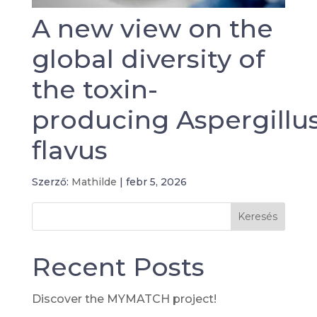
A new view on the
global diversity of
the toxin-
producing Aspergillu
flavus
Szerző:
Mathilde
|
febr 5, 2026
Keresés
Recent Posts
Discover the MYMATCH project!