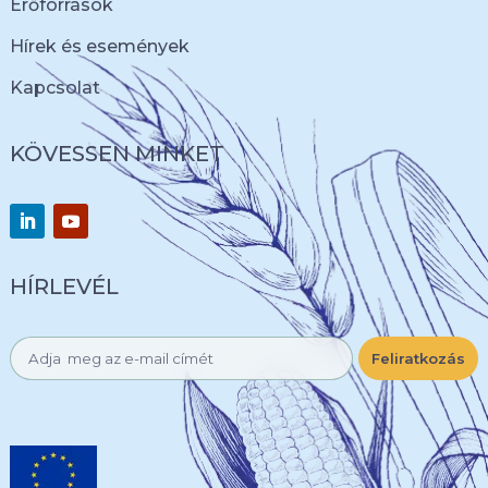
Erőforrások
Hírek és események
Kapcsolat
KÖVESSEN MINKET
HÍRLEVÉL