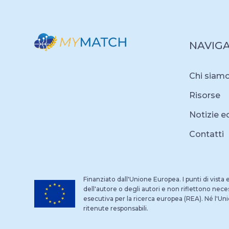
NAVIG
Chi siam
Risorse
Notizie e
Contatti
Finanziato dall'Unione Europea. I punti di vista
dell'autore o degli autori e non riflettono nec
esecutiva per la ricerca europea (REA). Né l'
ritenute responsabili.