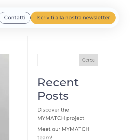
Contatti
Iscriviti alla nostra newsletter
Cerca
Recent
Posts
Discover the
MYMATCH project!
Meet our MYMATCH
team!