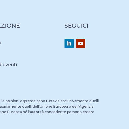
AZIONE
SEGUICI
o
d eventi
 e le opinioni espresse sono tuttavia esclusivamente quelli
essariamente quelli dell'Unione Europea o dell'Agenzia
Unione Europea né l'autorità concedente possono essere