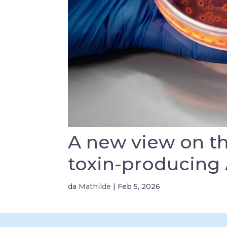
A new view on the
toxin-producing 
da
Mathilde
|
Feb 5, 2026