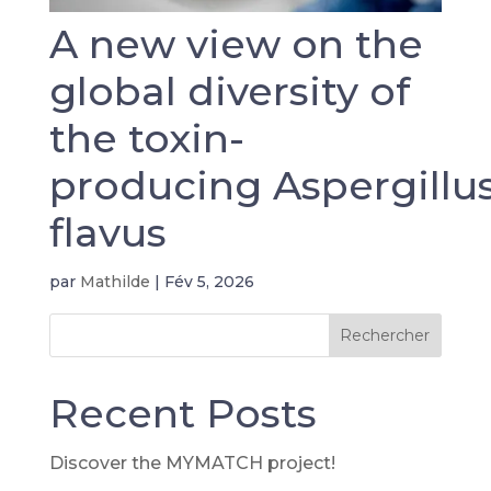
A new view on the
global diversity of
the toxin-
producing Aspergillu
flavus
par
Mathilde
|
Fév 5, 2026
Rechercher
Recent Posts
Discover the MYMATCH project!