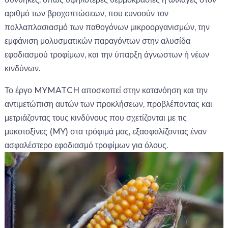
αριθμό των βροχοπτώσεων, που ευνοούν τον
πολλαπλασιασμό των παθογόνων μικροοργανισμών, την
εμφάνιση μολυσματικών παραγόντων στην αλυσίδα
εφοδιασμού τροφίμων, και την ύπαρξη άγνωστων ή νέων
κινδύνων.
Το έργο MYMATCH αποσκοπεί στην κατανόηση και την
αντιμετώπιση αυτών των προκλήσεων, προβλέποντας και
μετριάζοντας τους κινδύνους που σχετίζονται με τις
μυκοτοξίνες (MY) στα τρόφιμά μας, εξασφαλίζοντας έναν
ασφαλέστερο εφοδιασμό τροφίμων για όλους.