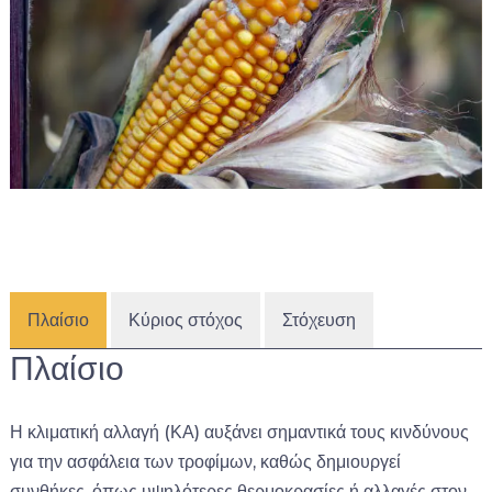
Πλαίσιο
Κύριος στόχος
Στόχευση
Πλαίσιο
Η κλιματική αλλαγή (ΚΑ) αυξάνει σημαντικά τους κινδύνους
για την ασφάλεια των τροφίμων, καθώς δημιουργεί
συνθήκες, όπως υψηλότερες θερμοκρασίες ή αλλαγές στον